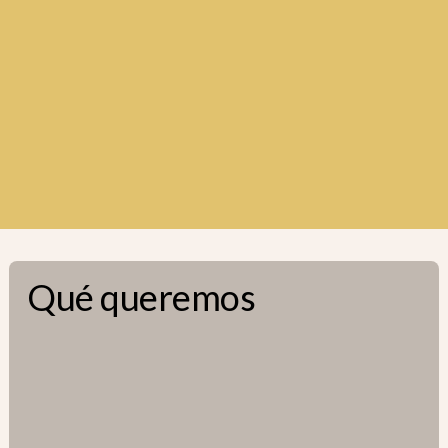
Qué queremos