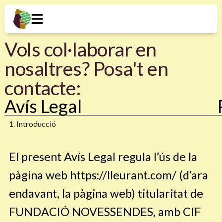
Vols col·laborar en
nosaltres? Posa't en
contacte:
Avís Legal​
1. Introducció
El present Avís Legal regula l’ús de la
pàgina web https://lleurant.com/ (d’ara
endavant, la pàgina web) titularitat de
FUNDACIÓ NOVESSENDES, amb CIF