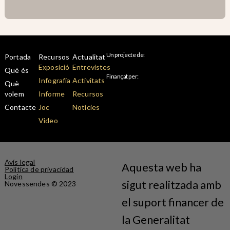
Un projecte de:
Portada
Recursos
Actualitat
Exposició
Entrevistes
Què és
Finançat per:
Infografia
Activitats
Què
volem
Informe
Recursos
Contacte
Joc
Notícies
Video
Avís legal
Aquesta web ha
Política de privacidad
Login
sigut realitzada amb
Novessendes © 2023
el suport financer de
la Generalitat