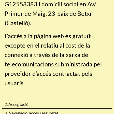
G12558383 i domicili social en Av/
Primer de Maig, 23-baix de Betxí
(Castelló).
L’accés a la pàgina web és gratuït
excepte en el relatiu al cost de la
connexió a través de la xarxa de
telecomunicacions subministrada pel
proveïdor d’accés contractat pels
usuaris.
2. Acceptació
3. Navegació, accés i seguretat