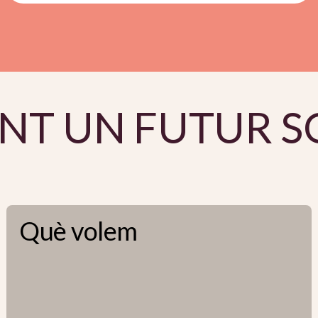
NT UN FUTUR S
Què volem