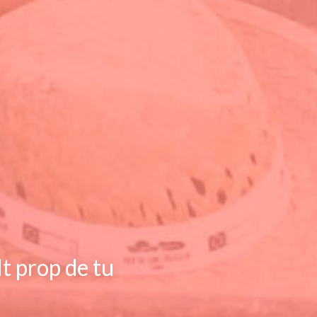
lt prop de tu