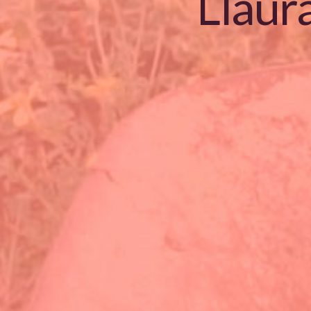
Llaur