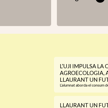
L’UJI IMPULSA LA
AGROECOLOGIA, A
LLAURANT UN FU
L’alumnat aborda el consum de 
LLAURANT UN FUT