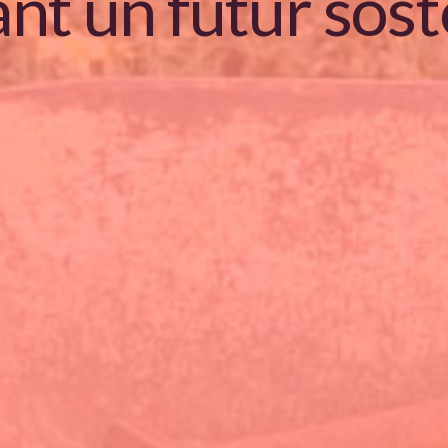
ant un futur sost