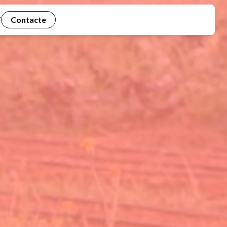
Contacte
T