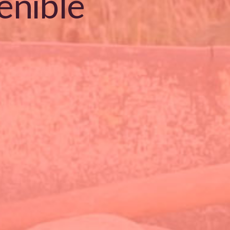
enible