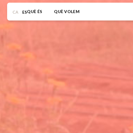
QUÈ ÉS
QUÈ VOLEM
CA
ES