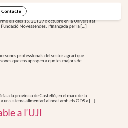
Contacte
rme els dies 15, 21 i 29 d’octubre en la Universitat
 Fundació Novessendes, i finançada per la […]
 persones professionals del sector agrari que
persones que ens apropen a quotes majors de
ia a la província de Castelló, en el marc de la
 a un sistema alimentari alineat amb els ODS a […]
ble a l’UJI