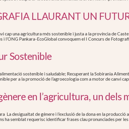
GRAFIA LLAURANT UN FUTUR
vi cap una agricultura més sostenible i justa a la província de Caste
des i l’ONG Pankara-EcoGlobal convoquem el I Concurs de Fotografi
ur Sostenible
alimentació sostenible i saludable; Recuperant la Sobirania Alimentàr
nible per a la promoció de l’agroecologia com a motor de canvi cap
gènere en l’agricultura, un dels
ra La desigualtat de gènere i l’exclusió de la dona en la producció a
ens ha semblat requerisc identificar frases clau pronunciades per l