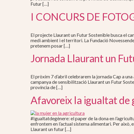
Futur […]
I CONCURS DE FOTO
El projecte Llaurant un Futur Sostenible busca el can
medi ambient i el territori. La Fundació Novessen
pretenem posar […]
Jornada Llaurant un Fut
El pròxim 7 d’abril celebrarem la jornada Cap a una 
campanya de sensibilització Llaurant un Futur Soste
província de […]
Afavoreix la igualtat de 
#Igualtatdegènere: el paper de la dona en l’agricultu
enfrontem en l’actual sistema alimentari. Per això, 
Llaurant un futur […]