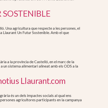
 SOSTENIBLE
lló. Una agricultura que respecte a les persones, el
a Llaurant Un Futur Sostenible. Amb el que
ia a la província de Castelló, en el marc de la
 a un sistema alimentari alineat amb els ODS a la
 motius Llaurant.com
grària és un dels impactes socials al qual ens
es persones agricultores participants en la campanya