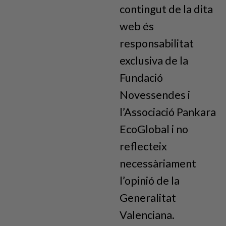
contingut de la dita
web és
responsabilitat
exclusiva de la
Fundació
Novessendes i
l’Associació Pankara
EcoGlobal i no
reflecteix
necessàriament
l’opinió de la
Generalitat
Valenciana.