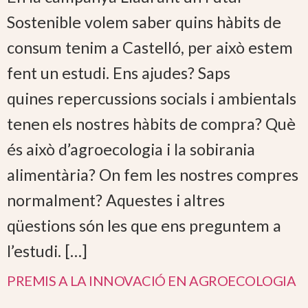
Sostenible volem saber quins hàbits de
consum tenim a Castelló, per això estem
fent un estudi. Ens ajudes? Saps
quines repercussions socials i ambientals
tenen els nostres hàbits de compra? Què
és això d’agroecologia i la sobirania
alimentària? On fem les nostres compres
normalment? Aquestes i altres
qüestions són les que ens preguntem a
l’estudi. […]
PREMIS A LA INNOVACIÓ EN AGROECOLOGIA