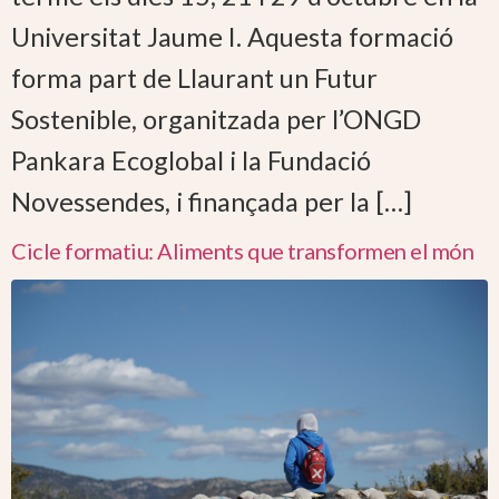
Universitat Jaume I. Aquesta formació
forma part de Llaurant un Futur
Sostenible, organitzada per l’ONGD
Pankara Ecoglobal i la Fundació
Novessendes, i finançada per la […]
Cicle formatiu: Aliments que transformen el món