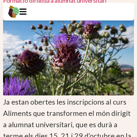
Formació dirigida a alumnat universitari
Ja estan obertes les inscripcions al curs
Aliments que transformen el món dirigit
a alumnat universitari, que es durà a
terme els dies 15, 21 i 29 d’octubre en la