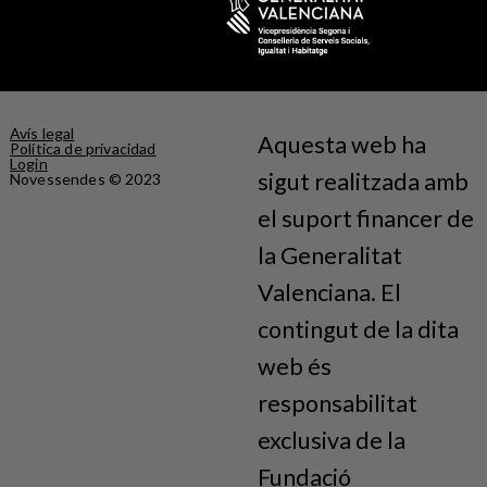
Avís legal
Aquesta web ha
Política de privacidad
Login
sigut realitzada amb
Novessendes © 2023
el suport financer de
la Generalitat
Valenciana. El
contingut de la dita
web és
responsabilitat
exclusiva de la
Fundació