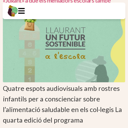
«Jugant» a què els menjadors escolars també
siguen sostenibles…
Quatre espots audiovisuals amb rostres
infantils per a conscienciar sobre
l’alimentació saludable en els col·legis La
quarta edició del programa