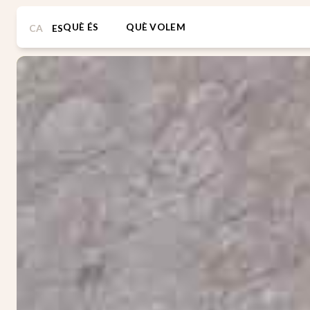
QUÈ ÉS
QUÈ VOLEM
CA
ES