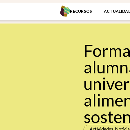
RECURSOS
ACTUALIDA
Forma
alumn
univer
alimen
sosten
Actividades
,
Noticia