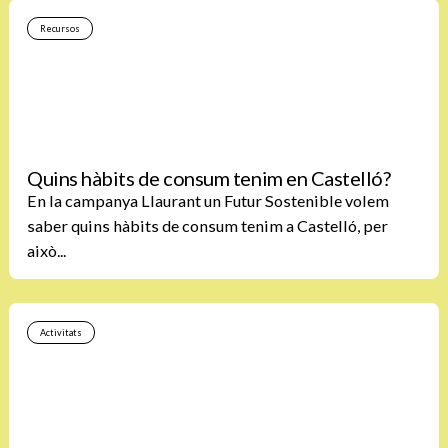
Recursos
Quins hàbits de consum tenim en Castelló?
En la campanya Llaurant un Futur Sostenible volem
saber quins hàbits de consum tenim a Castelló, per
això...
Activitats