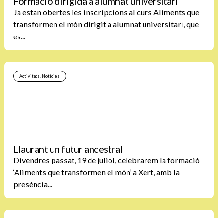
Formació dirigida a alumnat universitari
Ja estan obertes les inscripcions al curs Aliments que
transformen el món dirigit a alumnat universitari, que
es...
Activitats
,
Notícies
Llaurant un futur ancestral
Divendres passat, 19 de juliol, celebrarem la formació
‘Aliments que transformen el món’ a Xert, amb la
presència...