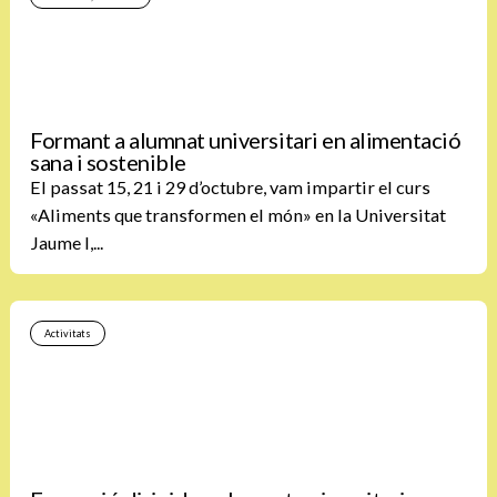
Formant a alumnat universitari en alimentació
sana i sostenible
El passat 15, 21 i 29 d’octubre, vam impartir el curs
«Aliments que transformen el món» en la Universitat
Jaume I,...
Activitats