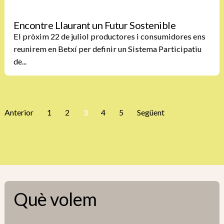
Encontre Llaurant un Futur Sostenible
El pròxim 22 de juliol productores i consumidores ens
reunirem en Betxí per definir un Sistema Participatiu
de...
Anterior
1
2
3
4
5
Següent
Què volem