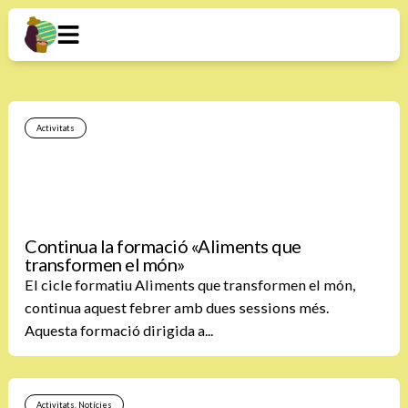
Activitats
Continua la formació «Aliments que
transformen el món»
El cicle formatiu Aliments que transformen el món,
continua aquest febrer amb dues sessions més.
Aquesta formació dirigida a...
Activitats
,
Notícies