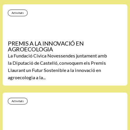
Activitats
PREMIS A LA INNOVACIÓ EN
AGROECOLOGIA
La Fundació Cívica Novessendes juntament amb
la Diputació de Castelló, convoquem els Premis
Llaurant un Futur Sostenible a la innovació en
agroecologia a la...
Activitats