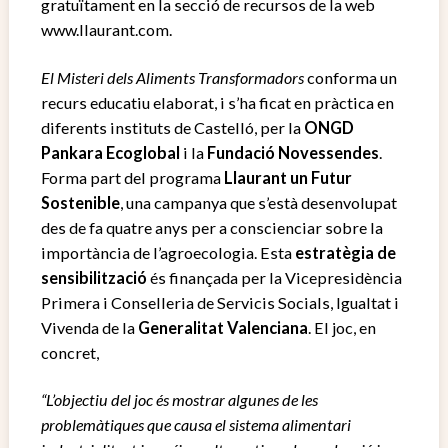
gratuïtament en la secció de recursos de la web
www.llaurant.com.
El Misteri dels Aliments Transformadors
conforma un
recurs educatiu elaborat, i s’ha ficat en pràctica en
diferents instituts de Castelló, per la
ONGD
Pankara Ecoglobal
i la
Fundació Novessendes
.
Forma part del programa
Llaurant un Futur
Sostenible
, una campanya que s’està desenvolupat
des de fa quatre anys per a conscienciar sobre la
importància de l’agroecologia. Esta
estratègia de
sensibilització
és finançada per la Vicepresidència
Primera i Conselleria de Servicis Socials, Igualtat i
Vivenda de la
Generalitat Valenciana
. El joc, en
concret,
“L’objectiu del joc és mostrar algunes de les
problemàtiques que causa el sistema alimentari