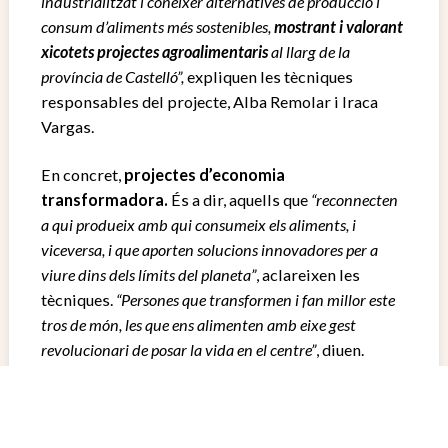
industrialitzat i conéixer alternatives de producció i
consum d’aliments més sostenibles,
mostrant i valorant
xicotets projectes agroalimentaris
al llarg de la
província de Castelló”,
expliquen les tècniques
responsables del projecte, Alba Remolar i Iraca
Vargas.
En concret,
projectes d’economia
transformadora.
És a dir, aquells que
“reconnecten
a qui produeix amb qui consumeix els aliments, i
viceversa, i que aporten solucions innovadores per a
viure dins dels límits del planeta”
, aclareixen les
tècniques.
“Persones que transformen i fan millor este
tros de món, les que ens alimenten amb eixe gest
revolucionari de posar la vida en el centre”
, diuen.