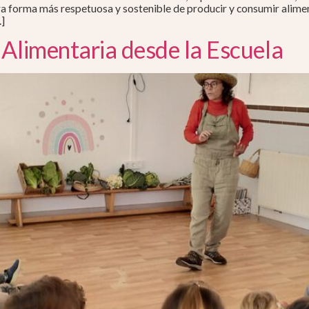
tra forma más respetuosa y sostenible de producir y consumir alimen
…]
 Alimentaria desde la Escuela