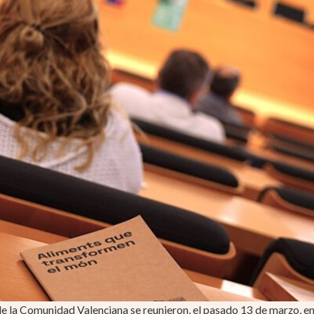
e la Comunidad Valenciana se reunieron, el pasado 13 de marzo, en l