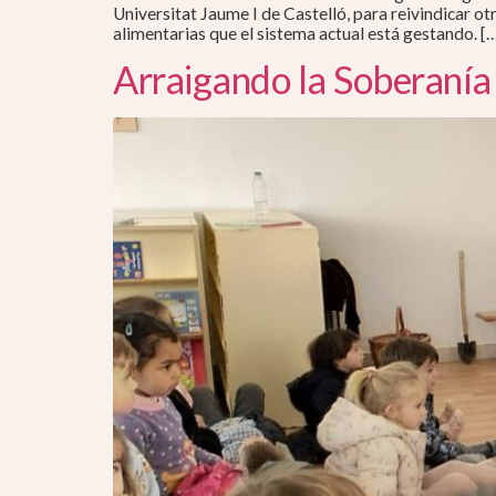
Universitat Jaume I de Castelló, para reivindicar o
alimentarias que el sistema actual está gestando. [
Arraigando la Soberanía