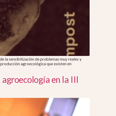
 de la sensibilización de problemas muy reales y
de producción agroecológica que existen en
 agroecología en la III