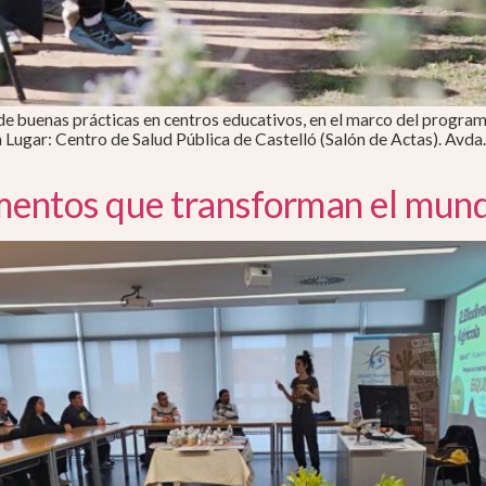
 buenas prácticas en centros educativos, en el marco del programa 
h Lugar: Centro de Salud Pública de Castelló (Salón de Actas). Av
imentos que transforman el mun