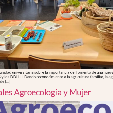
omunidad universitaria sobre la importancia del fomento de una nuev
 y los DDHH. Dando reconocimiento a la agricultura familiar, la agr
 de […]
nales Agroecología y Mujer