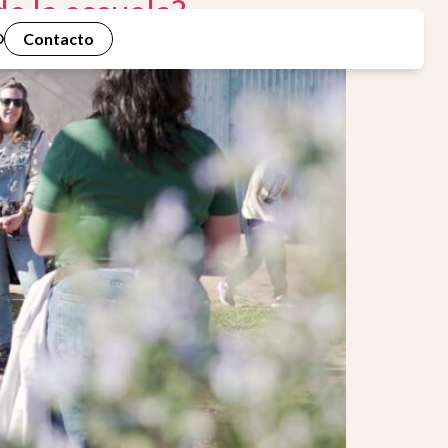
e la escuela?»
Contacto
D