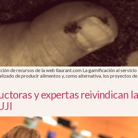
ción de recursos de la web llaurant.com La gamificación al servicio
rializado de producir alimentos y, como alternativa, los proyectos 
ctoras y expertas reivindican la
UJI