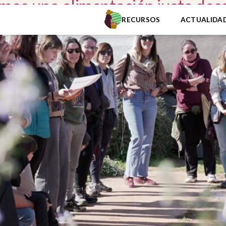
os una alimentación justa desd
RECURSOS
ACTUALIDA