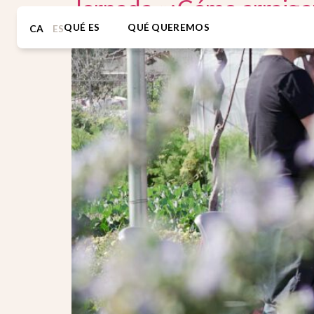
Jornada «¿Cómo arraigam
QUÉ ES
QUÉ QUEREMOS
CA
ES