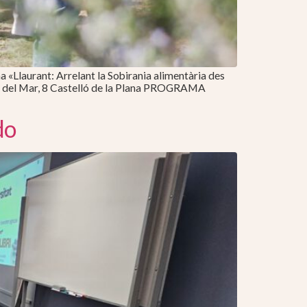
«Llaurant: Arrelant la Sobirania alimentària des
da. del Mar, 8 Castelló de la Plana PROGRAMA
do