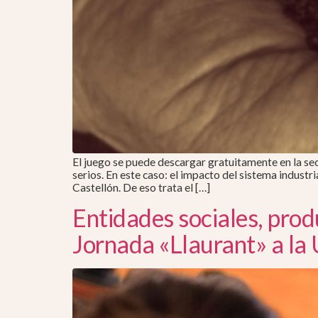
El juego se puede descargar gratuitamente en la sec
serios. En este caso: el impacto del sistema indust
Castellón. De eso trata el […]
Entidades sociales, produ
Jornada «Llaurant» a la 