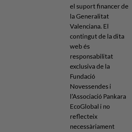
el suport financer de
la Generalitat
Valenciana. El
contingut de la dita
web és
responsabilitat
exclusiva de la
Fundació
Novessendes i
l’Associació Pankara
EcoGlobal i no
reflecteix
necessàriament