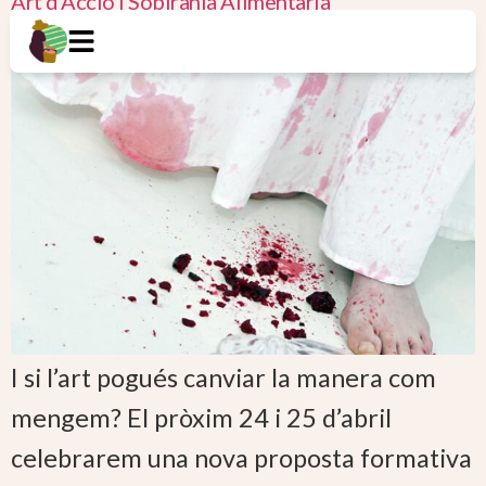
Art d’Acció i Sobirania Alimentària
I si l’art pogués canviar la manera com
mengem? El pròxim 24 i 25 d’abril
celebrarem una nova proposta formativa