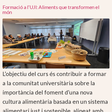
Formació a l’UJI: Aliments que transformen el
món
L’objectiu del curs és contribuir a formar
a la comunitat universitària sobre la
importància del foment d’una nova
cultura alimentària basada en un sistema
alimentari just i sostenible, alineat amb